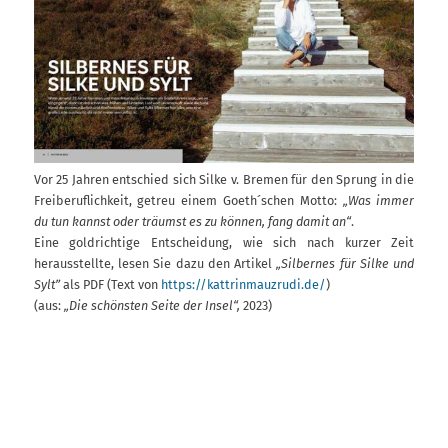
Vor 25 Jahren entschied sich Silke v. Bremen für den Sprung in die
Freiberuflichkeit, getreu einem Goeth´schen Motto:
„Was immer
du tun kannst oder träumst es zu können, fang damit an“
.
Eine goldrichtige Entscheidung, wie sich nach kurzer Zeit
herausstellte, lesen Sie dazu den Artikel
„Silbernes für Silke und
Sylt”
als PDF (Text von
https://kattrinmauzrudi.de/
)
(aus:
„Die schönsten Seite der Insel“
,
2023)