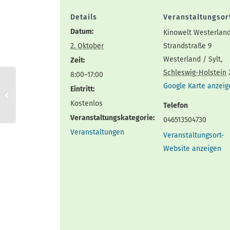
Details
Veranstaltungsor
Datum:
Kinowelt Westerlan
2. Oktober
Strandstraße 9
Westerland / Sylt
,
Zeit:
Schleswig-Holstein
8:00–17:00
Google Karte anzeig
Eintritt:
Lesung „Stumme Zeit“
Kostenlos
Telefon
Veranstaltungskategorie:
046513504730
Veranstaltungen
Veranstaltungsort-
Website anzeigen