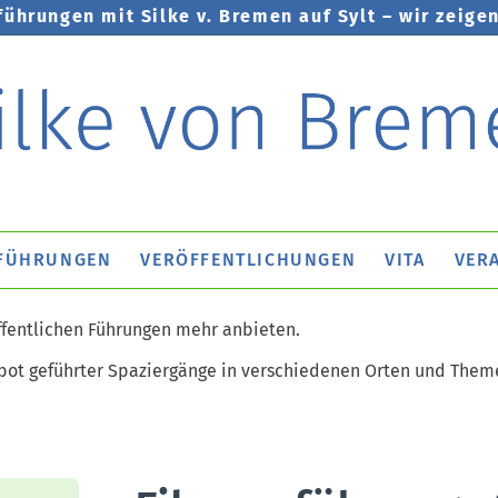
führungen mit Silke v. Bremen auf Sylt – wir zeigen
FÜHRUNGEN
VERÖFFENTLICHUNGEN
VITA
VER
öffentlichen Führungen mehr anbieten.
ot geführter Spaziergänge in verschiedenen Orten und Theme