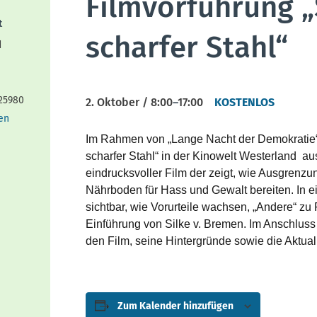
Filmvorführung 
t
scharfer Stahl“
d
25980
2. Oktober / 8:00
–
17:00
KOSTENLOS
en
Im Rahmen von „Lange Nacht der Demokratie“
scharfer Stahl“ in der Kinowelt Westerland a
eindrucksvoller Film der zeigt, wie Ausgrenzu
Nährboden für Hass und Gewalt bereiten. In 
sichtbar, wie Vorurteile wachsen, „Andere“ zu
Einführung von Silke v. Bremen. Im Anschluss 
den Film, seine Hintergründe sowie die Aktua
Zum Kalender hinzufügen