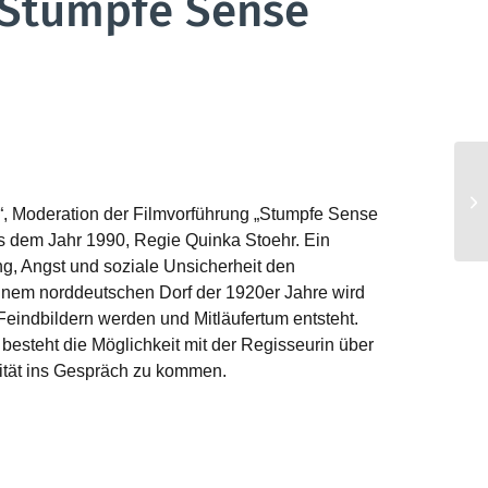
„Stumpfe Sense
, Moderation der Filmvorführung „Stumpfe Sense
us dem Jahr 1990, Regie Quinka Stoehr. Ein
ng, Angst und soziale Unsicherheit den
einem norddeutschen Dorf der 1920er Jahre wird
 Feindbildern werden und Mitläufertum entsteht.
besteht die Möglichkeit mit der Regisseurin über
lität ins Gespräch zu kommen.