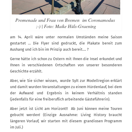
Promenade und Frau von Bremen im Coronamodus
;-) | Foto: Maike Hüls-Graening
am 14. April wäre unter normalen Umständen meine Saison
gestartet … Die Flyer sind gedruckt, die Plakate bereit zum
Aushang und ich bin im Prinzip auch bereit…. ?
Gerne hätte ich schon zu Ostern mit Ihnen die Insel erkundet und
Ihnen in verschiedenen Ortschaften von unserer besonderen
Geschichte erzählt.
Aber, wie Sie sicher wissen, wurde Sylt zur Modellregion erklärt
und damit wurden Veranstaltungen zu einem Hürdenlauf, bei dem
der Aufwand und Ergebnis in keinem Verhältnis standen
(jedenfalls für eine freiberuflich arbeitende Gästeführerin).
Aber jetzt ist Licht am Horizont!! Ab Juni können meine Touren
gebucht werden! (Einzige Ausnahme: Living History braucht
längeren Vorlauf, wir starten mit diesem grandiosen Programm
im Juli.)