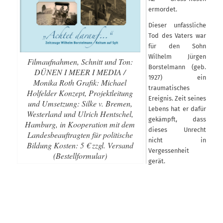
ermordet.
Dieser unfassliche
Tod des Vaters war
für den Sohn
Wilhelm Jürgen
Filmaufnahmen, Schnitt und Ton:
Borstelmann (geb.
DÜNEN I MEER I MEDIA /
1927) ein
Monika Roth Grafik: Michael
traumatisches
Holfelder Konzept, Projektleitung
Ereignis. Zeit seines
und Umsetzung: Silke v. Bremen,
Lebens hat er dafür
Westerland und Ulrich Hentschel,
gekämpft, dass
Hamburg, in Kooperation mit dem
dieses Unrecht
Landesbeauftragten für politische
nicht in
Bildung Kosten: 5 € zzgl. Versand
Vergessenheit
(Bestellformular)
gerät.