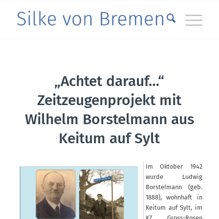
„Achtet darauf…“
Zeitzeugenprojekt mit
Wilhelm Borstelmann aus
Keitum auf Sylt
Im Oktober 1942
wurde Ludwig
Borstelmann (geb.
1888), wohnhaft in
Keitum auf Sylt, im
KZ Gross-Rosen